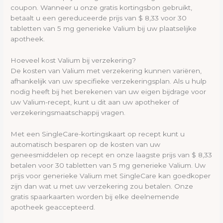
coupon. Wanneer u onze gratis kortingsbon gebruikt,
betaalt u een gereduceerde prijs van $ 8,33 voor 30
tabletten van 5 mg generieke Valium bij uw plaatselijke
apotheek.
Hoeveel kost Valium bij verzekering?
De kosten van Valium met verzekering kunnen variëren,
afhankelijk van uw specifieke verzekeringsplan. Als u hulp
nodig heeft bij het berekenen van uw eigen bijdrage voor
uw Valium-recept, kunt u dit aan uw apotheker of
verzekeringsmaatschappij vragen.
Met een SingleCare-kortingskaart op recept kunt u
automatisch besparen op de kosten van uw
geneesmiddelen op recept en onze laagste prijs van $ 8,33
betalen voor 30 tabletten van 5 mg generieke Valium. Uw
prijs voor generieke Valium met SingleCare kan goedkoper
zijn dan wat u met uw verzekering zou betalen. Onze
gratis spaarkaarten worden bij elke deelnemende
apotheek geaccepteerd.