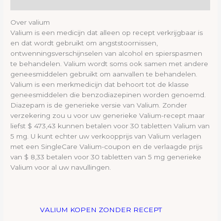
Reviews (0)
Over valium
Valium is een medicijn dat alleen op recept verkrijgbaar is
en dat wordt gebruikt om angststoornissen,
ontwenningsverschijnselen van alcohol en spierspasmen
te behandelen. Valium wordt soms ook samen met andere
geneesmiddelen gebruikt om aanvallen te behandelen.
Valium is een merkmedicijn dat behoort tot de klasse
geneesmiddelen die benzodiazepinen worden genoemd.
Diazepam is de generieke versie van Valium. Zonder
verzekering zou u voor uw generieke Valium-recept maar
liefst $ 473,43 kunnen betalen voor 30 tabletten Valium van
5 mg. U kunt echter uw verkoopprijs van Valium verlagen
met een SingleCare Valium-coupon en de verlaagde prijs
van $ 8,33 betalen voor 30 tabletten van 5 mg generieke
Valium voor al uw navullingen.
VALIUM KOPEN ZONDER RECEPT