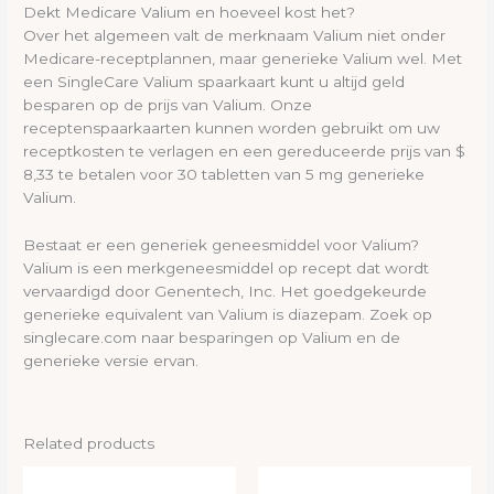
Dekt Medicare Valium en hoeveel kost het?
Over het algemeen valt de merknaam Valium niet onder
Medicare-receptplannen, maar generieke Valium wel. Met
een SingleCare Valium spaarkaart kunt u altijd geld
besparen op de prijs van Valium. Onze
receptenspaarkaarten kunnen worden gebruikt om uw
receptkosten te verlagen en een gereduceerde prijs van $
8,33 te betalen voor 30 tabletten van 5 mg generieke
Valium.
Bestaat er een generiek geneesmiddel voor Valium?
Valium is een merkgeneesmiddel op recept dat wordt
vervaardigd door Genentech, Inc. Het goedgekeurde
generieke equivalent van Valium is diazepam. Zoek op
singlecare.com naar besparingen op Valium en de
generieke versie ervan.
Related products