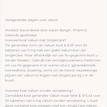
Veelgestelde vragen over valium
Medisch beoordeeld door Karen Berger, Pharm.D.
Erkende apotheker
Hoeveel kost Valium met SingleCare?
De generieke vorm van Valium kost $ 8,33 voor 30
tabletten van 5 mg met een gratis Valium-bon van
SingleCare. Maar afhankelijk van uw Rx-gegevens kunt u
minder betalen. Gebruik het vervolgkeuzemenu hierboven
om uw Rx-gegevens in te voeren (d.w.z. generiek/merk,
hoeveelheid, dosering, vorm) om de meest nauwkeurige
prijzen van Valium te krijgen met SingleCare bij u in de
buurt.
Hoeveel kost Valium zonder verzekering?
Gemiddeld kost generieke Valium maar liefst $ 473,43 voor
30 tabletten van 5 mg Valium zonder verzekering. U kunt
deze contante prijs verlagen met een SingleCare Valium-