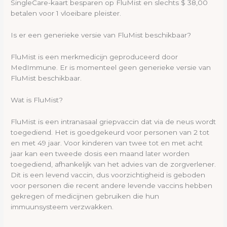
SingleCare-kaart besparen op FluMist en slechts $ 38,00
betalen voor 1 vloeibare pleister.
Is er een generieke versie van FluMist beschikbaar?
FluMist is een merkmedicijn geproduceerd door
MedImmune. Er is momenteel geen generieke versie van
FluMist beschikbaar.
Wat is FluMist?
FluMist is een intranasaal griepvaccin dat via de neus wordt
toegediend. Het is goedgekeurd voor personen van 2 tot
en met 49 jaar. Voor kinderen van twee tot en met acht
jaar kan een tweede dosis een maand later worden
toegediend, afhankelijk van het advies van de zorgverlener.
Dit is een levend vaccin, dus voorzichtigheid is geboden
voor personen die recent andere levende vaccins hebben
gekregen of medicijnen gebruiken die hun
immuunsysteem verzwakken.