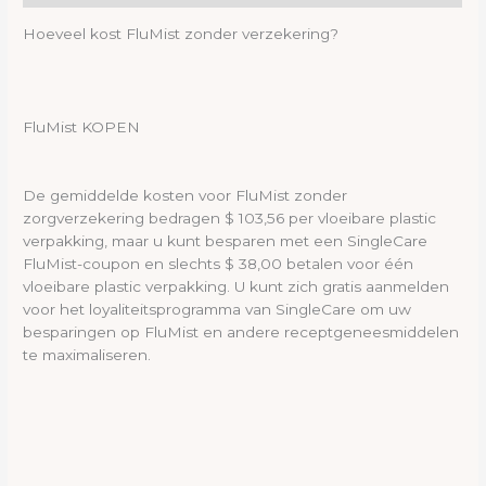
Hoeveel kost FluMist zonder verzekering?
FluMist KOPEN
De gemiddelde kosten voor FluMist zonder
zorgverzekering bedragen $ 103,56 per vloeibare plastic
verpakking, maar u kunt besparen met een SingleCare
FluMist-coupon en slechts $ 38,00 betalen voor één
vloeibare plastic verpakking. U kunt zich gratis aanmelden
voor het loyaliteitsprogramma van SingleCare om uw
besparingen op FluMist en andere receptgeneesmiddelen
te maximaliseren.