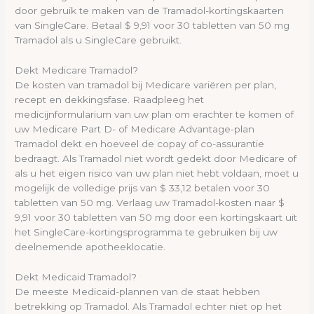
door gebruik te maken van de Tramadol-kortingskaarten
van SingleCare. Betaal $ 9,91 voor 30 tabletten van 50 mg
Tramadol als u SingleCare gebruikt.
Dekt Medicare Tramadol?
De kosten van tramadol bij Medicare variëren per plan,
recept en dekkingsfase. Raadpleeg het
medicijnformularium van uw plan om erachter te komen of
uw Medicare Part D- of Medicare Advantage-plan
Tramadol dekt en hoeveel de copay of co-assurantie
bedraagt. Als Tramadol niet wordt gedekt door Medicare of
als u het eigen risico van uw plan niet hebt voldaan, moet u
mogelijk de volledige prijs van $ 33,12 betalen voor 30
tabletten van 50 mg. Verlaag uw Tramadol-kosten naar $
9,91 voor 30 tabletten van 50 mg door een kortingskaart uit
het SingleCare-kortingsprogramma te gebruiken bij uw
deelnemende apotheeklocatie.
Dekt Medicaid Tramadol?
De meeste Medicaid-plannen van de staat hebben
betrekking op Tramadol. Als Tramadol echter niet op het