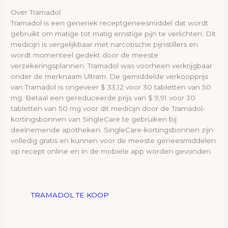
Over Tramadol
Tramadol is een generiek receptgeneesmiddel dat wordt
gebruikt om matige tot matig ernstige pijn te verlichten. Dit
medicijn is vergelijkbaar met narcotische pijnstillers en
wordt momenteel gedekt door de meeste
verzekeringsplannen. Tramadol was voorheen verkrijgbaar
onder de merknaam Ultram. De gemiddelde verkoopprijs
van Tramadol is ongeveer $ 33,12 voor 30 tabletten van 50
mg. Betaal een gereduceerde prijs van $ 9,91 voor 30
tabletten van 50 mg voor dit medicijn door de Tramadol-
kortingsbonnen van SingleCare te gebruiken bij
deelnemende apotheken. SingleCare-kortingsbonnen zijn
volledig gratis en kunnen voor de meeste geneesmiddelen
op recept online en in de mobiele app worden gevonden.
TRAMADOL TE KOOP