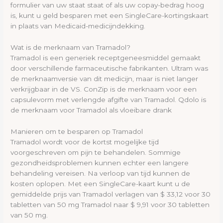
formulier van uw staat staat of als uw copay-bedrag hoog
is, kunt u geld besparen met een SingleCare-kortingskaart
in plaats van Medicaid-medicijndekking.
Wat is de merknaam van Tramadol?
Tramadol is een generiek receptgeneesmiddel gemaakt
door verschillende farmaceutische fabrikanten. Ultram was
de merknaamversie van dit medicijn, maar is niet langer
verkrijgbaar in de VS. ConZip is de merknaam voor een
capsulevorm met verlengde afgifte van Tramadol. Qdolo is
de merknaam voor Tramadol als vloeibare drank
Manieren om te besparen op Tramadol
Tramadol wordt voor de kortst mogelijke tijd
voorgeschreven om pijn te behandelen. Sommige
gezondheidsproblemen kunnen echter een langere
behandeling vereisen. Na verloop van tijd kunnen de
kosten oplopen. Met een SingleCare-kaart kunt u de
gemiddelde prijs van Tramadol verlagen van $ 33,12 voor 30
tabletten van 50 mg Tramadol naar $ 9,91 voor 30 tabletten
van 50 mg.