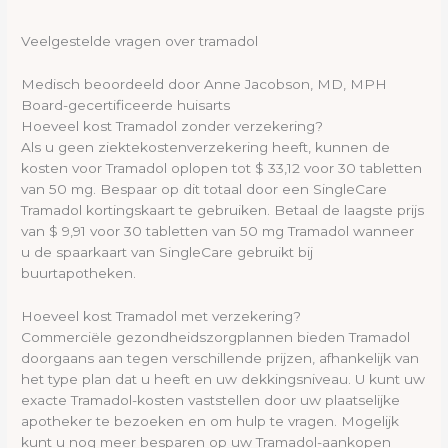
Veelgestelde vragen over tramadol
Medisch beoordeeld door Anne Jacobson, MD, MPH
Board-gecertificeerde huisarts
Hoeveel kost Tramadol zonder verzekering?
Als u geen ziektekostenverzekering heeft, kunnen de
kosten voor Tramadol oplopen tot $ 33,12 voor 30 tabletten
van 50 mg. Bespaar op dit totaal door een SingleCare
Tramadol kortingskaart te gebruiken. Betaal de laagste prijs
van $ 9,91 voor 30 tabletten van 50 mg Tramadol wanneer
u de spaarkaart van SingleCare gebruikt bij
buurtapotheken.
Hoeveel kost Tramadol met verzekering?
Commerciële gezondheidszorgplannen bieden Tramadol
doorgaans aan tegen verschillende prijzen, afhankelijk van
het type plan dat u heeft en uw dekkingsniveau. U kunt uw
exacte Tramadol-kosten vaststellen door uw plaatselijke
apotheker te bezoeken en om hulp te vragen. Mogelijk
kunt u nog meer besparen op uw Tramadol-aankopen