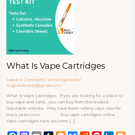
Vape
Cartridges
What Is Vape Cartridges
Leave a Comment
/
Uncategorized
/
origineelmeds@gmail.com
What Is Vape Cartridges if you are looking for a place to
buy vape and carts , you can buy from this trusted
reputable website . they have been selling vape cars for
many years now . . buy vape cartridges online .
Vape cartridges have become […]