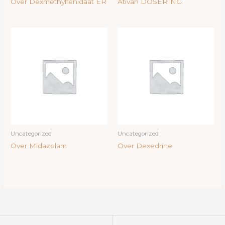
Over Dexmethylfenidaat ER
Ativan DOSERING
Uncategorized
Uncategorized
Over Midazolam
Over Dexedrine