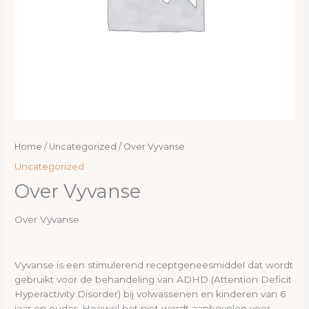
Home
/
Uncategorized
/ Over Vyvanse
Uncategorized
Over Vyvanse
Over Vyvanse
Vyvanse is een stimulerend receptgeneesmiddel dat wordt
gebruikt voor de behandeling van ADHD (Attention Deficit
Hyperactivity Disorder) bij volwassenen en kinderen van 6
jaar en ouder. Hoewel het niet wordt aanbevolen voor