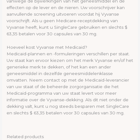
vanwege de bijwerkingen van het geneesmiddel en de
effecten op de lever en de nieren. Uw voorschrijver kan
aanvullende screening uitvoeren voordat hij Vyvanse
voorschrijft. Als u geen Medicare-receptdekking van
Vyvanse heeft, kunt u SingleCare gebruiken en slechts $
63,35 betalen voor 30 capsules van 30 mg.
Hoeveel kost Vyvanse met Medicaid?
Medicaid-plannen en -formuleringen verschillen per staat.
Uw staat kan ervoor kiezen om het merk Vyvanse en/of het
generieke merk te dekken, of het kan een ander
geneesmiddel in dezelfde geneesmiddelenklasse
omvatten. Neem contact op met de Medicaid-leverancier
van uw staat of de beheerde zorgorganisatie die het
Medicaid-programma van uw staat levert voor meer
informatie over de Vyvanse-dekking. Als dit niet onder de
dekking valt, kunt u nog steeds besparen met SingleCare
en slechts $ 63,35 betalen voor 30 capsules van 30 mg.
Related products