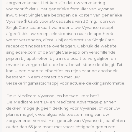
zorgverzekeraar. Het kan zijn dat uw verzekering
voorschrijft dat u het generieke formulier van Vyvanse
invult. Met SingleCare bedragen de kosten van generieke
Vyvanse $ 63,35 voor 30 capsules van 30 mg. Toon uw
SingleCare-spaarkaart wanneer u uw Vyvanse-recept
afgeeft. Als uw recept elektronisch naar de apotheek
wordt verzonden, dient u bij aankomst uw SingleCare-
receptkortingskaart te overleggen. Gebruik de website
singlecare.com of de SingleCare-app om verschillende
prijzen bij apotheken bij u in de buurt te vergelijken en
ervoor te zorgen dat u de best beschikbare deal krijgt. Dit
kan u een hoop telefoontjes en ritjes naar de apotheek
besparen. Neem contact op met uw
verzekeringsmaatschappij voor actuele dekkingsinformatie.
Dekt Medicare Vyvanse, en hoeveel kost het?
De Medicare Part D- en Medicare Advantage-plannen
dekken mogelijk geen dekking voor Vyvanse, of voor uw
plan is mogelijk voorafgaande toestemming van uw
zorgverlener vereist. Het gebruik van Vyvanse bij patiënten
ouder dan 65 jaar moet met voorzichtigheid gebeuren